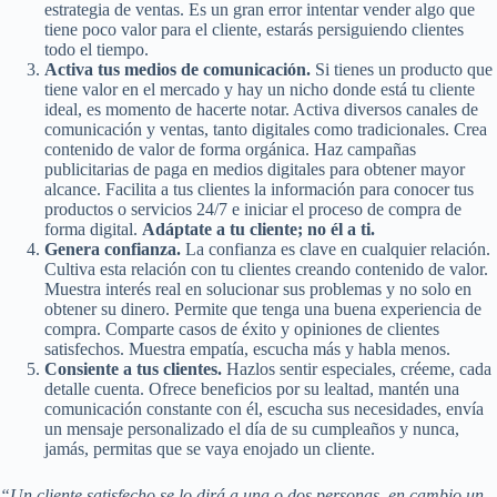
estrategia de ventas. Es un gran error intentar vender algo que
tiene poco valor para el cliente, estarás persiguiendo clientes
todo el tiempo.
Activa tus medios de comunicación.
Si tienes un producto que
tiene valor en el mercado y hay un nicho donde está tu cliente
ideal, es momento de hacerte notar. Activa diversos canales de
comunicación y ventas, tanto digitales como tradicionales. Crea
contenido de valor de forma orgánica. Haz campañas
publicitarias de paga en medios digitales para obtener mayor
alcance. Facilita a tus clientes la información para conocer tus
productos o servicios 24/7 e iniciar el proceso de compra de
forma digital.
Adáptate a tu cliente; no él a ti.
Genera confianza.
La confianza es clave en cualquier relación.
Cultiva esta relación con tu clientes creando contenido de valor.
Muestra interés real en solucionar sus problemas y no solo en
obtener su dinero. Permite que tenga una buena experiencia de
compra. Comparte casos de éxito y opiniones de clientes
satisfechos. Muestra empatía, escucha más y habla menos.
Consiente a tus clientes.
Hazlos sentir especiales, créeme, cada
detalle cuenta. Ofrece beneficios por su lealtad, mantén una
comunicación constante con él, escucha sus necesidades, envía
un mensaje personalizado el día de su cumpleaños y nunca,
jamás, permitas que se vaya enojado un cliente.
“Un cliente satisfecho se lo dirá a una o dos personas, en cambio un