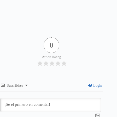
0
Article Rating
Suscribirse
Login