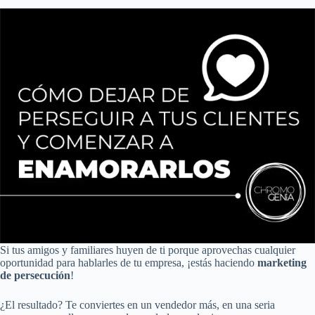
Si tus amigos y familiares huyen de ti porque aprovechas cualquier
oportunidad para hablarles de tu empresa, ¡estás haciendo
marketing
de persecución
!
¿El resultado? Te conviertes en un vendedor más, en una seria