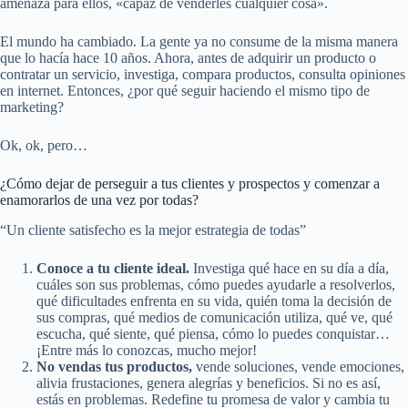
amenaza para ellos, «capaz de venderles cualquier cosa».
El mundo ha cambiado. La gente ya no consume de la misma manera
que lo hacía hace 10 años. Ahora, antes de adquirir un producto o
contratar un servicio, investiga, compara productos, consulta opiniones
en internet. Entonces, ¿por qué seguir haciendo el mismo tipo de
marketing?
Ok, ok, pero…
¿Cómo dejar de perseguir a tus clientes y prospectos y comenzar a
enamorarlos de una vez por todas?
“Un cliente satisfecho es la mejor estrategia de todas”
Conoce a tu cliente ideal.
Investiga qué hace en su día a día,
cuáles son sus problemas, cómo puedes ayudarle a resolverlos,
qué dificultades enfrenta en su vida, quién toma la decisión de
sus compras, qué medios de comunicación utiliza, qué ve, qué
escucha, qué siente, qué piensa, cómo lo puedes conquistar…
¡Entre más lo conozcas, mucho mejor!
No vendas tus productos,
vende soluciones, vende emociones,
alivia frustaciones, genera alegrías y beneficios. Si no es así,
estás en problemas. Redefine tu promesa de valor y cambia tu