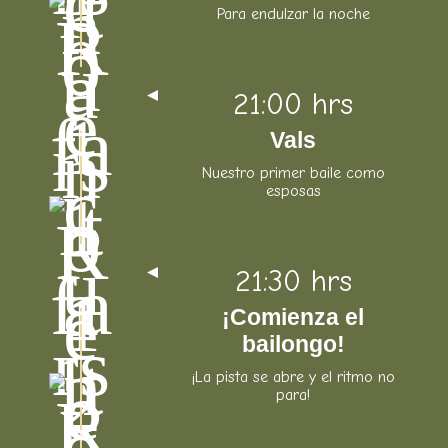
Para endulzar la noche
21:00 hrs
Vals
Nuestro primer baile como
esposas
21:30 hrs
¡Comienza el
bailongo!
¡La pista se abre y el ritmo no
para!