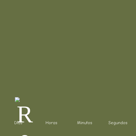
Días
Horas
Minutos
Segundos