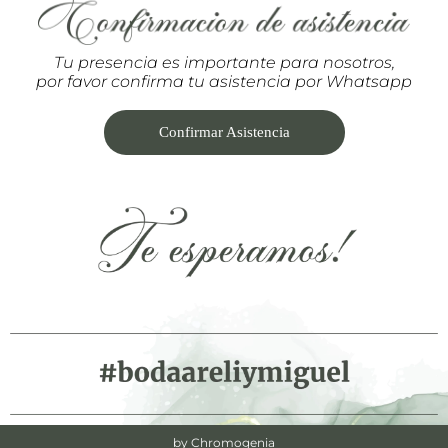
Tu presencia es importante para nosotros,
por favor confirma tu asistencia por Whatsapp
Confirmar Asistencia
by Chromogenia