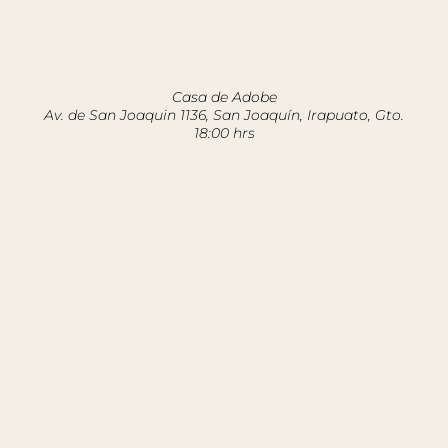
Casa de Adobe
Av. de San Joaquin 1136, San Joaquín, Irapuato, Gto.
18:00 hrs