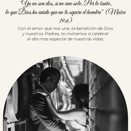
“Ya no son dos, si no uno solo. Por lo tanto,
lo que Dios ha unido que no lo separe el hombre” (Mateo
19:6)
Con el amor que nos une, la bendición de Dios
y nuestros Padres, te invitamos a celebrar
el día mas especial de nuestras vidas.