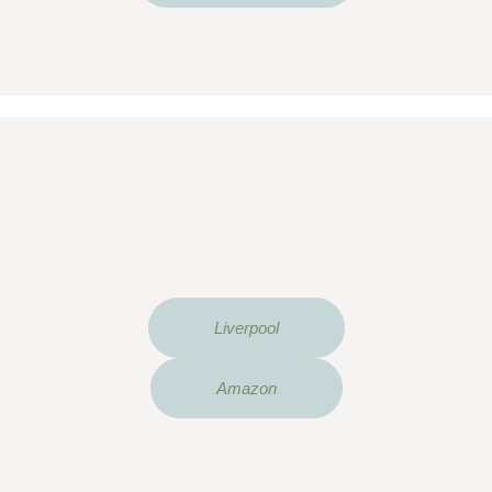
Liverpool
Amazon