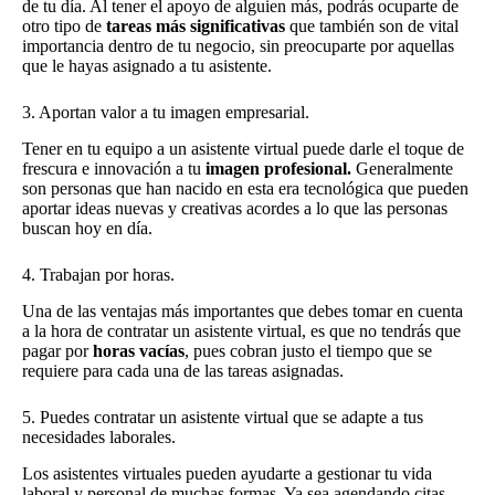
de tu día. Al tener el apoyo de alguien más, podrás ocuparte de
otro tipo de
tareas más significativas
que también son de vital
importancia dentro de tu negocio, sin preocuparte por aquellas
que le hayas asignado a tu asistente.
3. Aportan valor a tu imagen empresarial.
Tener en tu equipo a un asistente virtual puede darle el toque de
frescura e innovación a tu
imagen profesional.
Generalmente
son personas que han nacido en esta era tecnológica que pueden
aportar ideas nuevas y creativas acordes a lo que las personas
buscan hoy en día.
4. Trabajan por horas.
Una de las ventajas más importantes que debes tomar en cuenta
a la hora de contratar un asistente virtual, es que no tendrás que
pagar por
horas vacías
, pues cobran justo el tiempo que se
requiere para cada una de las tareas asignadas.
5. Puedes contratar un asistente virtual que se adapte a tus
necesidades laborales.
Los asistentes virtuales pueden ayudarte a gestionar tu vida
laboral y personal de muchas formas. Ya sea agendando citas,